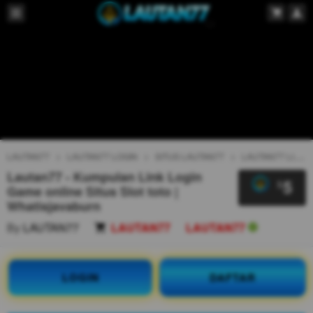
LAUTAN77
LAUTAN77 LOGIN
SITUS LAUTAN77
LAUTAN77 LINK
Lautan77 - Kumpulan Link Login
5
$
Game online Situs Slot toto |
Whatisjavaburn
By
LAUTAN77
LAUTAN77
LAUTAN77
LOGIN
DAFTAR