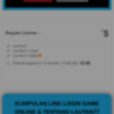
Show More
5
$
Regular License
Regular
Included:
LAUTAN77
License
Included:
LAUTAN77 LOGIN
SELECTED
Included:
LAUTAN77 GAME
88
$
100.00
5.00
Extend support to 12 months
$
$
Lautan77
adalah
kumpulan link
login game
online situs
slot toto yang
dirancang
KUMPULAN LINK LOGIN GAME
untuk
memudahkan
ONLINE & TENTANG LAUTAN77