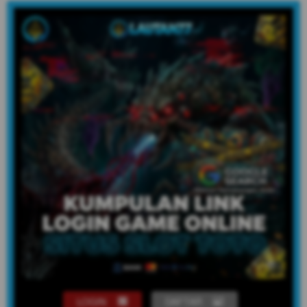
LOGIN
DAFTAR