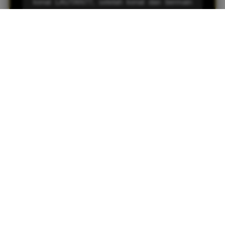
kenal LAUTAN77, setelah kenal dan bermain
jadi lebih nyaman dan aman.