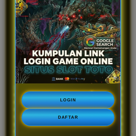
l
Kumpulan Link
s
Login Game
online Situs Slot
toto |
Whatisjavaburn
LAUTAN77
merupakan platform game online yang
memiliki link resmi dan juga menghdirkan permainan
LOGIN
dan pelayanan yang mantab! kenyamanan bukanlah
satu-satunya faktor yang menjajikan kemenangan,
maka dari itu LAUTAN77 hadir untuk memberikan
DAFTAR
game online gratis yang harus dicoba sebelum bemain
dengan duit asli, cara ini sudah terbukti efektif. Untuk