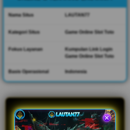
pengguna
menemukan
link resmi
Nama Situs
LAUTAN77
Lautan77.
Kategori Situs
Game Online Slot Toto
V
i
e
Fokus Layanan
Kumpulan Link Login
w
Game Online Slot Toto
l
i
c
Basis Operasional
Indonesia
e
n
s
e
d
e
t
a
Lautan77 -
i