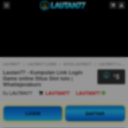
LAUTAN77
LAUTAN77 LOGIN
SITUS LAUTAN77
LAUTAN77 LINK
Lautan77 - Kumpulan Link Login
5
$
Game online Situs Slot toto |
Whatisjavaburn
By
LAUTAN77
LAUTAN77
LAUTAN77
LOGIN
DAFTAR