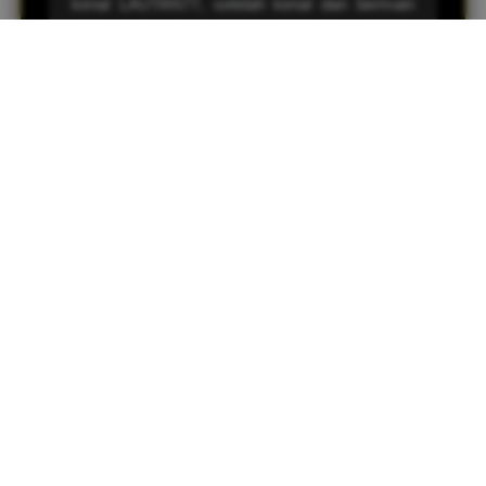
kenal LAUTAN77, setelah kenal dan bermain
jadi lebih nyaman dan aman.