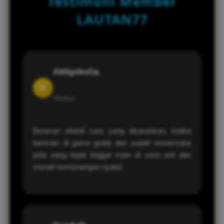
Testimoni Member
dan pengalaman bermain yang tidak bikin
yang lebih jelas sebelum masuk lebih jauh
pemain buang waktu di hal yang ribet. Saat
LAUTAN77
ke permainan yang benar-benar ingin
banyak situs lain hanya fokus pada
dimainkan.
tampilan, LAUTAN77 justru lebih
menekankan kenyamanan penggunaan,
kemudahan masuk ke permainan, dan
Ab0goboGa
bantuan yang cepat saat pemain
A
mengalami kendala.
Medan
Beneran efektif cara yang disarankan, ketika
bermain di game gratis dan sudah menemuka
pola yang tepat tinggal main di versi asli dan
meraih kemenangan nyata!