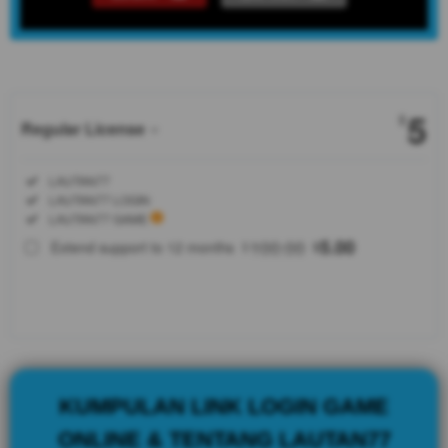
Show More
5
$
Regular License
Regular
Included:
LAUTAN77
License
Included:
LAUTAN77 LOGIN
SELECTED
Included:
LAUTAN77 GAME
88
$
100.00
5.00
Extend support to 12 months
$
$
Lautan77
adalah
kumpulan link
login game
online situs
slot toto yang
dirancang
KUMPULAN LINK LOGIN GAME
untuk
memudahkan
ONLINE & TENTANG LAUTAN77