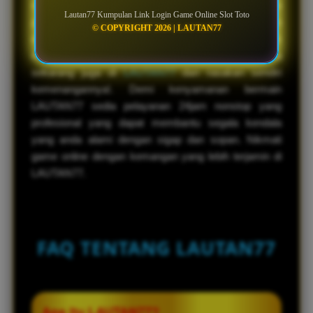
menemukan pola sendiri. Ketika sudah menemukan
Lautan77 Kumpulan Link Login Game Online Slot Toto
pola yang tepat anda dapat lebih gampang bermain
© COPYRIGHT 2026 | LAUTAN77
dengan versi saldo, ini salah satu cara untuk
mengurangi resiko kekalahan hingga 85%. Coba
sekarang juga di
LAUTAN77
dan rasakan sendiri
kemenangannya!. Demi kenyamanan bermain
LAUTAN77 sedia pelayanan 24jam nonstop yang
profesional yang dapat membantu segala kendala
yang anda alami dengan sigap dan sopan. Nikmati
game online dengan kemangan yang lebih terjamin di
LAUTAN77.
FAQ TENTANG LAUTAN77
Apa itu LAUTAN77?