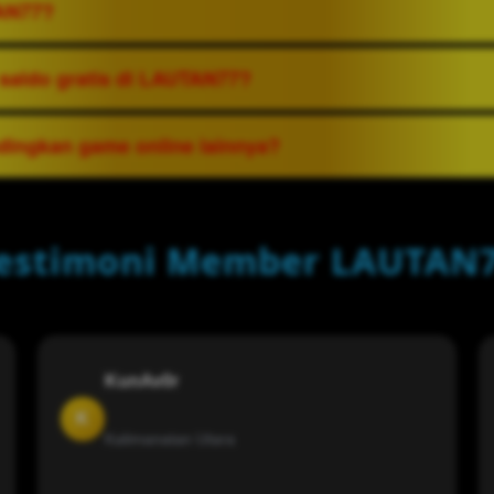
AN77?
 yang membantu pengguna menemukan login yang tepat ta
ses yang lebih jelas, tampilan yang tidak membingungka
aldo gratis di LAUTAN77?
in. Hal ini penting karena banyak pemain lebih butuh j
u memahami alur permainan, mengenali fitur yang ada, da
ingkan game online lainnya?
emain punya gambaran yang lebih jelas sebelum masuk leb
 lebih jelas, arahan yang lebih terarah, dan pengalaman
hanya fokus pada tampilan, LAUTAN77 justru lebih meneka
estimoni Member LAUTAN
pemain mengalami kendala.
KunAv0r
K
Kalimanatan Utara