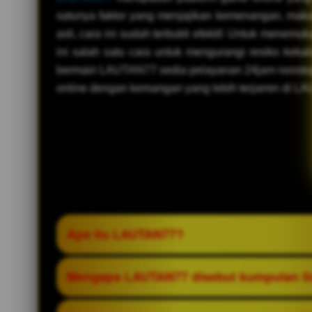
satunya faktor yang menjajikan kemenangan, maka
asli, cara ini sudah terbukti efektif. Untuk mene
ini salah satu cara untuk mengurangi resiko kek
bermain LAUTAN77 sedia pelayanan 24jam nonstop
online dengan kemangan yang lebih terjamin di L
Apa itu LAUTAN77?
LAUTAN77 adalah platform yang menghadirkan k
Mengapa LAUTAN77 disebut kumpulan lin
mencari link masuk di banyak tempat. Dengan
menggunakan fitur yang tersedia dengan leb
Karena LAUTAN77 menyediakan jalur masuk ya