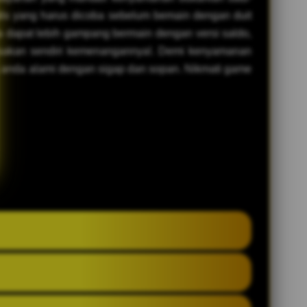
tis yang harus dicoba sebelum bemain dengan duit
da dapat lebih gampang bermain dengan versi saldo,
sakan sendiri kemenangannya!. Demi kenyamanan
anda alami dengan sigap dan sopan. Nikmati game
ebih jelas, sehingga pemain tidak perlu repot
epat mengenal situs, masuk ke permainan, dan
h pemain. Jadi fungsinya bukan sekadar satu