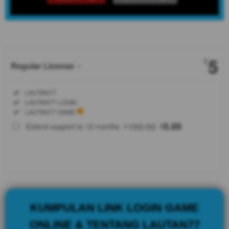
Show More
5
$
Regular License
Regular
Included:
LAUTAN77
License
Included:
LAUTAN77 LOGIN
SELECTED
Included:
LAUTAN77 GAME
88
$
100.00
5.00
Extend support to 12 months
$
$
Lautan77
adalah
kumpulan link
login game
online situs
slot toto yang
dirancang
KUMPULAN LINK LOGIN GAME
untuk
memudahkan
ONLINE & TENTANG LAUTAN77