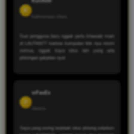
KunAv0r
K
Kalimanatan Utara
Gue pengguna baru nggak perlu khawatir main
di LAUTAN77 karena kumpulan link nya resmi
semua, nggak kaya situs lain yang ada
phisingan gakjelas nya!
vrFavEx
V
Jakarta
Saya yang sering terjebak situs phising sebelum