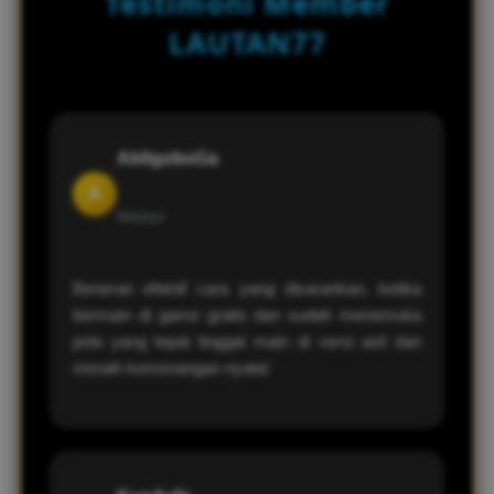
Testimoni Member
dan pengalaman bermain yang tidak bikin
yang lebih jelas sebelum masuk lebih jauh
pemain buang waktu di hal yang ribet. Saat
LAUTAN77
ke permainan yang benar-benar ingin
banyak situs lain hanya fokus pada
dimainkan.
tampilan, LAUTAN77 justru lebih
menekankan kenyamanan penggunaan,
kemudahan masuk ke permainan, dan
Ab0goboGa
bantuan yang cepat saat pemain
A
mengalami kendala.
Medan
Beneran efektif cara yang disarankan, ketika
bermain di game gratis dan sudah menemuka
pola yang tepat tinggal main di versi asli dan
meraih kemenangan nyata!