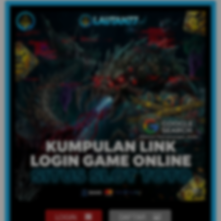
LOGIN
DAFTAR